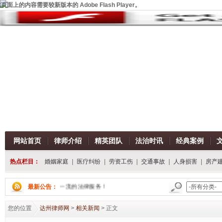
页面上的内容需要较新版本的 Adobe Flash Player。
网站首页
律师介绍
精英团队
法治时讯
经典案例
热点栏目：
婚姻家庭
|
医疗纠纷
|
劳资工伤
|
交通事故
|
人身损害
|
房产
我们将为您提供一流的法律服务！
最新公告：
您的位置
达州律师网
>
相关新闻
> 正文