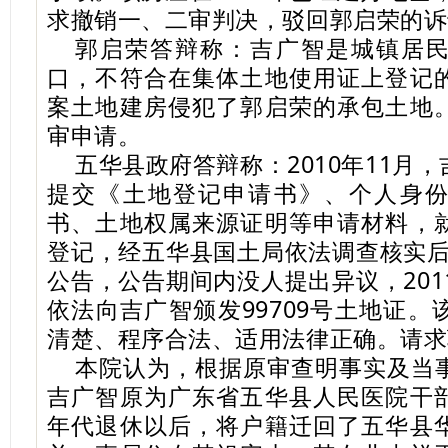
求撤销一、二审判决，驳回郭启荣的诉
郭启荣答辩称：吉广智是城镇居
口，不符合在集体土地使用证上登记
案土地建房侵犯了郭启荣的承包土地
审申请。
五华县政府答辩称：2010年11月
提交《土地登记申请书》、个人身
书、土地权属来源证明等申请材料，
登记，经五华县国土局依法调查核实后，
公告，公告期间内没人提出异议，201
依法向吉广智颁发99709号土地证
清楚、程序合法、适用法律正确。请求
本院认为，根据原审查明事实及当
吉广智原为广东省五华县人民医院干
年代退休以后，将户籍迁回了五华县