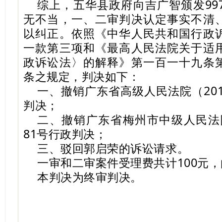
综上，五华县政府向吉广智颁发99
无不当，一、二审判决认定事实不清
以纠正。依照《中华人民共和国行政
一款第三项和《最高人民法院关于适
政诉讼法〉的解释》第一百一十九条
条之规定，判决如下：
一、撤销广东省高级人民法院（201
判决；
二、撤销广东省梅州市中级人民法院
81号行政判决；
三、驳回郭启荣的诉讼请求。
一审和二审案件受理费共计100元
本判决为终审判决。