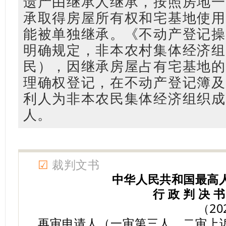
遗产由继承人继承，按照房地一
承取得房屋所有权和宅基地使用
能被单独继承。《不动产登记操
明确规定，非本农村集体经济组
民），因继承房屋占有宅基地的
理确权登记，在不动产登记簿及
利人为非本农民集体经济组织成
人。
☑
裁判文书
中华人民共和国最高
行 政 判 决 书
（2
再审申请人（一审第三人、二审上