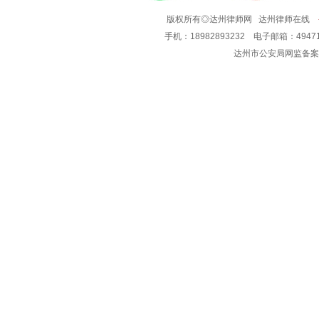
版权所有◎达州律师网 达州律师在线
手机：18982893232 电子邮箱：49
达州市公安局网监备案号: