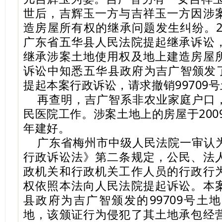
世后，吉辉玉一方与吉祥玉一方因涉
造房屋所有权的继承问题发生纠纷。2
广东省五华县人民法院提起继承诉讼
继承涉案土地使用权及地上建造房屋
诉讼中知悉五华县政府为吉广智颁发了
提起本案行政诉讼，请求撤销99709
再查明，吉广智系非农业家庭户口
民医院工作。涉案土地上的房屋于2009
年建好。
广东省梅州市中级人民法院一审认
行政诉讼法》第二条规定，公民、法
政机关和行政机关工作人员的行政行
权依照本法向人民法院提起诉讼。本
县政府为吉广智颁发的99709号土
地，该颁证行为侵犯了其土地承包经