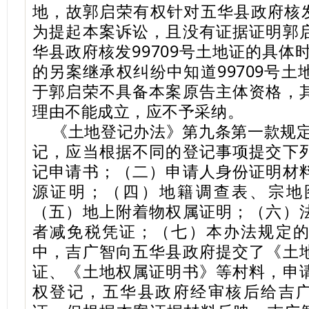
地，故郭启荣有权针对五华县政府核发
为提起本案诉讼，且没有证据证明郭
华县政府核发99709号土地证的具体时
的另案继承权纠纷中知道99709号
于郭启荣不具备本案原告主体资格，
理由不能成立，应不予采纳。
《土地登记办法》第九条第一款规定
记，应当根据不同的登记事项提交下
记申请书；（二）申请人身份证明材
源证明；（四）地籍调查表、宗地
（五）地上附着物权属证明；（六）
者减免税凭证；（七）本办法规定
中，吉广智向五华县政府提交了《土
证、《土地权属证明书》等村料，申
权登记，五华县政府经审核后给吉广智