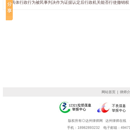
具体行政行为被民事判决作为证据认定后行政机关能否行使撤销权
网站首页
|
律师
版权所有◎达州律师网 达州律师在线
手机：18982893232 电子邮箱：49