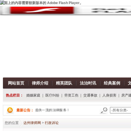
页面上的内容需要较新版本的 Adobe Flash Player。
网站首页
律师介绍
精英团队
法治时讯
经典案例
热点栏目：
婚姻家庭
|
医疗纠纷
|
劳资工伤
|
交通事故
|
人身损害
|
房产
州律师网，我们将为您提供一流的法律服务！
最新公告：
您的位置
达州律师网
>
行政诉讼