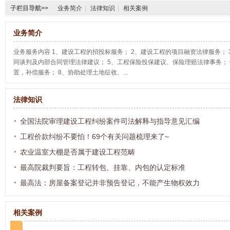
子栏目导航>>
业务简介
|
法律知识
|
相关案例
业务简介
业务服务内容 1、建设工程的招投标服务； 2、建设工程的项目融资法律服务； 
同谈判及内部合同管理法律建议； 5、工程保险投保建议、保险理赔法律事务； 
置，补偿服务； 8、协助处理土地征收、...
法律知识
全国法院审理建设工程纠纷案件司法解释与指导意见汇编
工程价款纠纷不要怕！69个有关问题梳理来了~
农业温室大棚是否属于建设工程范畴
最高院裁判要旨：工程转包、挂靠、内包的认定标准
最高法：房屋备案登记并非预告登记，不能产生物权效力
相关案例