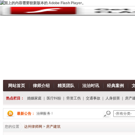
页面上的内容需要较新版本的 Adobe Flash Player。
网站首页
律师介绍
精英团队
法治时讯
经典案例
热点栏目：
婚姻家庭
|
医疗纠纷
|
劳资工伤
|
交通事故
|
人身损害
|
房产
我们将为您提供一流的法律服务！
最新公告：
您的位置
达州律师网
>
房产建筑