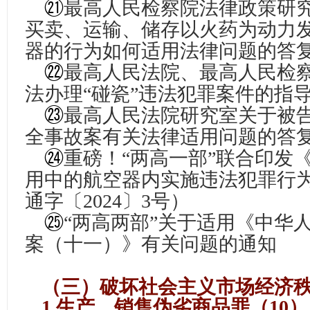
㉑
最高人民检察院法律政策研
买卖、运输、储存以火药为动力
器的行为如何适用法律问题的答
㉒
最高人民法院、最高人民检
法办理“碰瓷”违法犯罪案件的指
㉓
最高人民法院研究室关于被
全事故案有关法律适用问题的答
㉔
重磅！“两高一部”联合印发
用中的航空器内实施违法犯罪行
通字〔2024〕3号）
㉕
“两高两部”关于适用《中华
案（十一）》有关问题的通知
（三）破坏社会主义市场经济秩
1.生产、销售伪劣商品罪（10）