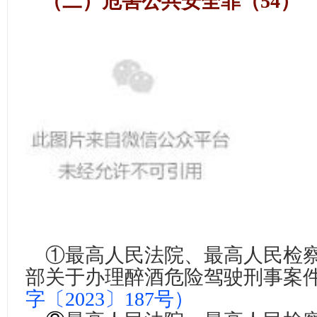
（二）危害公共安全罪（54）
①
最高人民法院、最高人民检
部关于办理醉酒危险驾驶刑事案
字〔2023〕187号）