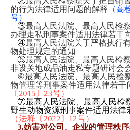
②
最高人民检察院关于擅自销
的行为法律适用问题的解释
（
高检
号
）
③
最高人民法院、最高人民检
办理走私刑事案件适用法律若干
④
最高人民法院关于严格执行
物处理规定的通知
⑤
最高人民法院、最高人民检
非设关地成品油走私专题研讨会
⑥
最高人民法院、最高人民检
物管理等刑事案件适用法律若干
〔2015〕23号
）
⑦
最高人民法院、最高人民检
野生动物资源刑事案件适用法律
（法释〔2022〕12号）
3.妨害对公司、企业的管理秩序