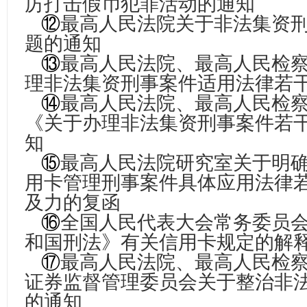
厉打击假币犯罪活动的通知
⑫
最高人民法院关于非法集资
题的通知
⑬
最高人民法院、最高人民检
理非法集资刑事案件适用法律若
⑭
最高人民法院、最高人民检
《关于办理非法集资刑事案件若
知
⑮
最高人民法院研究室关于明
用卡管理刑事案件具体应用法律
及力的复函
⑯
全国人民代表大会常务委员
和国刑法》有关信用卡规定的解
⑰
最高人民法院、最高人民检
证券监督管理委员会关于整治非
的通知