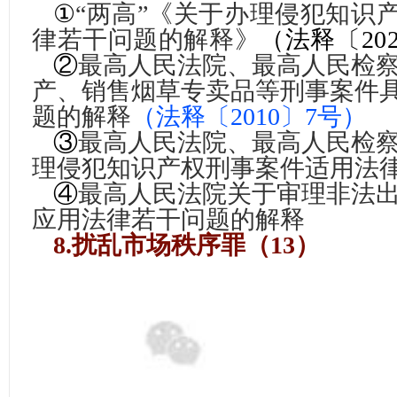
①
“两高”《关于办理侵犯知识
律若干问题的解释》
（
法释〔20
②
最高人民法院、最高人民检
产、销售烟草专卖品等刑事案件
题的解释
（
法释〔2010〕7号
）
③
最高人民法院、最高人民检
理侵犯知识产权刑事案件适用法
④
最高人民法院关于审理非法
应用法律若干问题的解释
8.扰乱市场秩序罪（13）