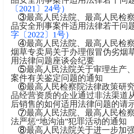
〔2021〕24号
）
③
最高人民法院、最高人民检
品安全刑事案件适用法律若干问
字〔2022〕1号
）
④
最高人民法院、最高人民检
烟草专卖局关于办理假冒伪劣烟
用法律问题座谈会纪要
⑤
最高人民法院关于审理生产
案件有关鉴定问题的通知
⑥
最高人民检察院法律政策研
品经营资质的企业通过非法渠道
后销售的如何适用法律问题的请
⑦
最高人民法院、最高人民检
法严惩“地沟油”犯罪活动的通知
⑧
最高人民法院关于进一步加