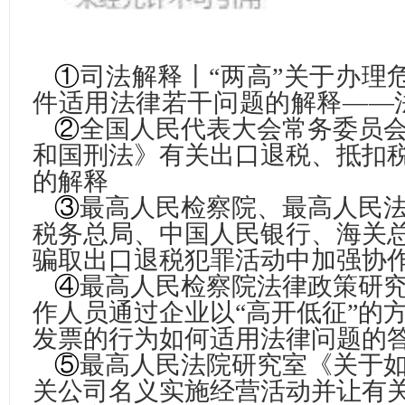
①
司法解释丨“两高”关于办理
件适用法律若干问题的解释——法释
②
全国人民代表大会常务委员
和国刑法》有关出口退税、抵扣
的解释
③
最高人民检察院、最高人民
税务总局、中国人民银行、海关
骗取出口退税犯罪活动中加强协
④
最高人民检察院法律政策研
作人员通过企业以“高开低征”的
发票的行为如何适用法律问题的
⑤
最高人民法院研究室《关于如
关公司名义实施经营活动并让有