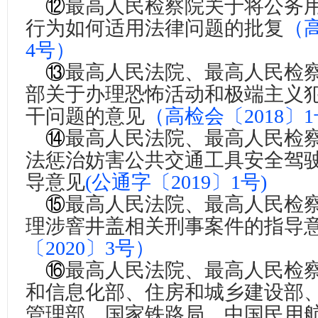
⑫
最高人民检察院关于将公务
行为如何适用法律问题的批复
（高
4号）
⑬
最高人民法院、最高人民检
部关于办理恐怖活动和极端主义
干问题的意见
（高检会〔2018〕
⑭
最高人民法院、最高人民检
法惩治妨害公共交通工具安全驾
导意见
(公通字〔2019〕1号)
⑮
最高人民法院、最高人民检
理涉窨井盖相关刑事案件的指导
〔2020〕3号
）
⑯
最高人民法院、最高人民检
和信息化部、住房和城乡建设部
管理部、国家铁路局、中国民用