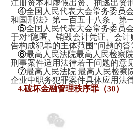
注册资本和虚假出资、抽逃出资
④
全国人民代表大会常务委员
和国刑法》第一百五十八条、第
⑤
全国人民代表大会常务委员
于对“隐匿、销毁会计凭证、会计
告构成犯罪的主体范围”问题的答
⑥
最高人民法院最高人民检察
刑事案件适用法律若干问题的意
⑦
最高人民法院 最高人民检察
企业中职务犯罪案件具体应用法
4.破坏金融管理秩序罪（30）