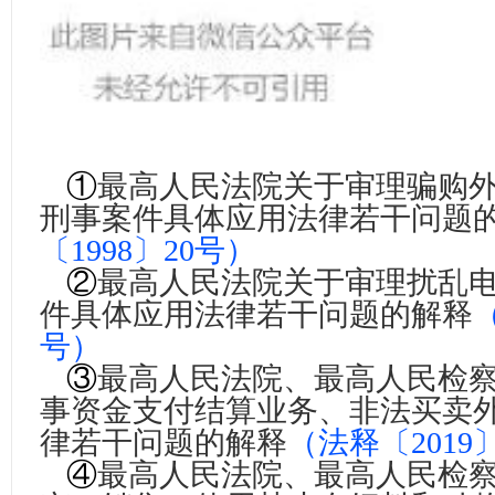
①
最高人民法院关于审理骗购
刑事案件具体应用法律若干问题
〔1998〕20号
）
②
最高人民法院关于审理扰乱
件具体应用法律若干问题的解释
号
）
③
最高人民法院、最高人民检
事资金支付结算业务、非法买卖
律若干问题的解释
（
法释〔2019
④
最高人民法院、最高人民检