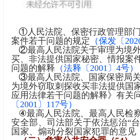
①
人民法院、保密行政管理部
案件若干问题的规定
（保发〔202
②
最高人民法院关于审理为境
买、非法提供国家秘密、情报案
问题的解释
（
法释〔2001〕4号
）
③
最高人民法院、国家保密局
为境外窃取刺探收买非法提供国
应用法律若干问题的解释》有关
〔2001〕117号）
④
最高人民法院、最高人民检
安全部、司法部关于依法惩治“台
国家、煽动分裂国家犯罪的意见