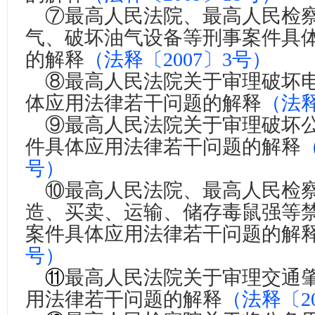
⑦
最高人民法院、最高人民检
气、破坏油气设备等刑事案件具
的解释
（
法释〔2007〕3号
）
⑧
最高人民法院关于审理破坏
体应用法律若干问题的解释
（
法释
⑨
最高人民法院关于审理破坏
件具体应用法律若干问题的解释
号
）
⑩
最高人民法院、最高人民检
造、买卖、运输、储存毒鼠强等
案件具体应用法律若干问题的解
号
）
⑪
最高人民法院关于审理交通
用法律若干问题的解释
（
法释〔20