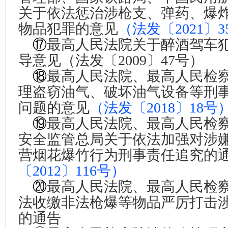
关于依法惩治涉枪支、弹药、爆
物品犯罪的意见
（法发〔2021〕3
⑰
最高人民法院关于醉酒驾车
导意见
（法发〔2009〕47号）
⑱
最高人民法院、最高人民检
理盗窃油气、破坏油气设备等刑
问题的意见
（法发〔2018〕18号
⑲
最高人民法院、最高人民检
安全监管总局关于依法加强对涉
营烟花爆竹行为刑事责任追究的
〔2012〕116号）
⑳
最高人民法院、最高人民检
法收缴非法枪爆等物品严厉打击
的通告