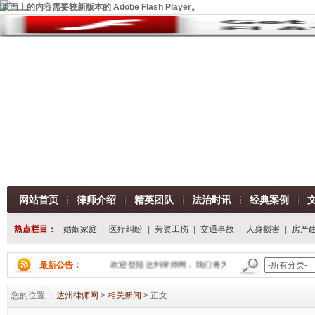
页面上的内容需要较新版本的 Adobe Flash Player。
网站首页
律师介绍
精英团队
法治时讯
经典案例
热点栏目：
婚姻家庭
|
医疗纠纷
|
劳资工伤
|
交通事故
|
人身损害
|
房产
最新公告：
欢迎登陆达州律师网，我们将为您提供一流的法律服务！
您的位置
达州律师网
>
相关新闻
> 正文