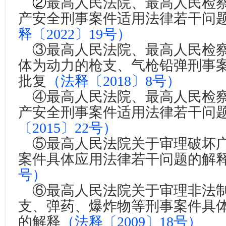
②
最高人民法院、最高人民检
产安全刑事案件适用法律若干问
释〔2022〕19号）
③
最高人民法院、最高人民检
体为动力的枪支、气枪铅弹刑事
批复
（
法释〔2018〕8号
）
④
最高人民法院、最高人民检
产安全刑事案件适用法律若干问
〔2015〕22号
）
⑤
最高人民法院关于审理破坏
案件具体应用法律若干问题的解
号
）
⑥
最高人民法院关于审理非法
支、弹药、爆炸物等刑事案件具
的解释
（法释〔2009〕18号）