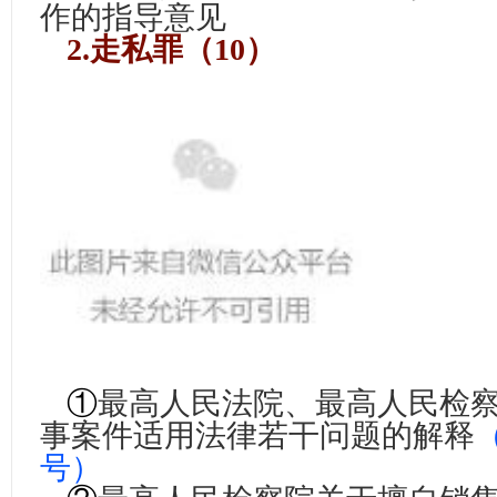
作的指导意见
2.走私罪（10）
①
最高人民法院、最高人民检
事案件适用法律若干问题的解释
号
）