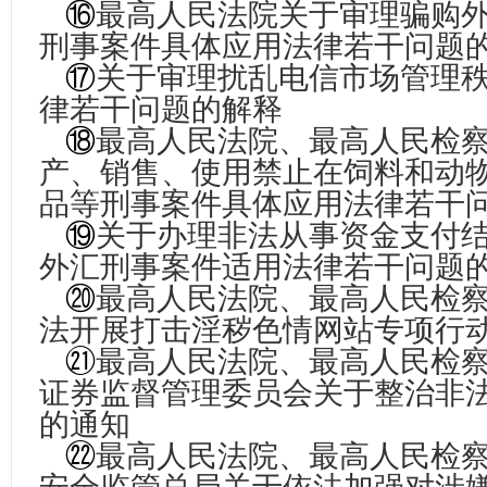
⑯
最高人民法院关于审理骗购
刑事案件具体应用法律若干问题
⑰
关于审理扰乱电信市场管理
律若干问题的解释
⑱
最高人民法院、最高人民检
产、销售、使用禁止在饲料和动
品等刑事案件具体应用法律若干
⑲
关于办理非法从事资金支付
外汇刑事案件适用法律若干问题
⑳
最高人民法院、最高人民检
法开展打击淫秽色情网站专项行
㉑
最高人民法院、最高人民检
证券监督管理委员会关于整治非
的通知
㉒
最高人民法院、最高人民检