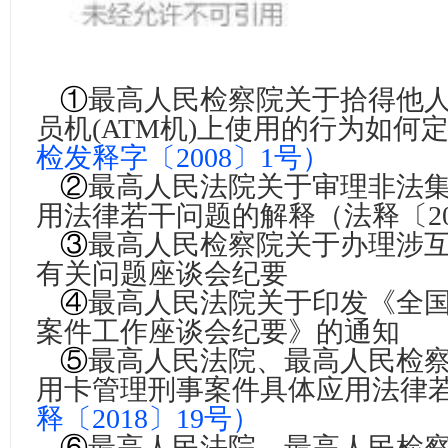
①
最高人民检察院关于拾得他
员机(ATM机)上使用的行为如何
检发释字〔2008〕1号
）
②
最高人民法院关于审理非法
用法律若干问题的解释
（法释〔2
③
最高人民检察院关于办理涉
有关问题座谈会纪要
④
最高人民法院关于印发《全
案件工作座谈会纪要》的通知
⑤
最高人民法院、最高人民检
用卡管理刑事案件具体应用法律
释〔2018〕19号）
⑥
最高人民法院、最高人民检