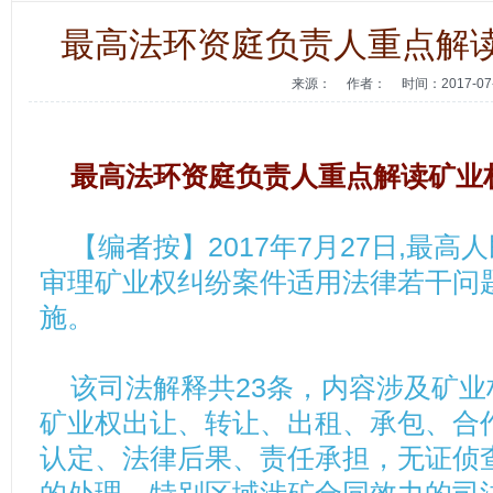
最高法环资庭负责人重点解
来源：
作者：
时间：2017-07
最高法环资庭负责人重点解读矿业
【编者按】
2017
年
7
月
27
日
,
最高人
审理矿业权纠纷案件适用法律若干问
施。
该司法解释共
23
条，内容涉及矿业
矿业权出让、转让、出租、承包、合
认定、法律后果、责任承担，无证侦