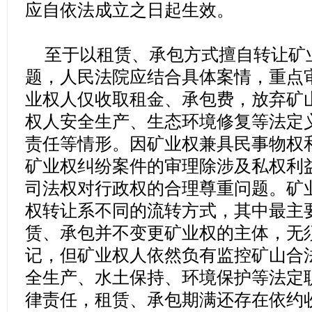
应自依法成立之日起生效。
至于以租赁、承包方式擅自转让矿
题，人民法院应结合具体案情，重点
业权人仅收取租金、承包费，放弃矿
权人安全生产、生态环境修复等法定
责任等情形。因矿业权兼具民事物权
矿业权纠纷案件的审理除涉及私权利
司法权对行政权的合理尊重问题。矿
权转让系不同的流转方式，其中最主
赁、承包并不变更矿业权的主体，无
记，但矿业权人依然负有监控矿山合
全生产、水土保持、环境保护等法定
律责任，租赁、承包期满还存在依约