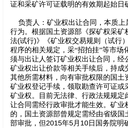
证和采矿许可证载明的有效期起始日
负责人：矿业权出让合同，本质上
行为。根据国土资源部《探矿权采矿
法
(
试行
)
》《矿业权交易规则（试行
程序的相关规定，采“招拍挂”等市场
须与出让人签订矿业权出让合同，经
矿业权出让价款等相关手续后，持成
其他所需材料，向有审批权限的国土
矿业权登记手续，领取勘查许可证或
矿业权。目前无法律、行政法规规定
让合同需经行政审批才能生效。矿业
的，国土资源部曾规定需经由省级国
部审批，但
2015
年
5
月
10
日国务院明