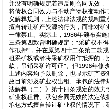
并没有明确规定若违反则合同无效，
将债权合同效力与不动产物权变动作
义解释规则，上述法律法规的规制重
擅自转让矿产资源的行为，而非对矿
一律禁止。实际上，
1986
年颁布实施
三条第四款曾明确规定：“采矿权不
作抵押”，并在原第四十二条第二款规
租采矿权或者将采矿权用作抵押的，
款，吊销采矿许可证”。但
1996
年修
上述内容均予以删除，也显示矿产资
故目前涉及矿业权出租、承包的法律
法解释（二）》第十四条规定的效力
矿业权租赁、承包合同无效的法定依
承包方式擅自转让矿业权的情况下，