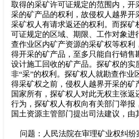
取得的采矿许可证规定的范围内，开
采的矿产品的权利，故侵权人越界开
采矿权人有请求返还的权利。而探矿
可证规定的区域、期限、工作对象进
查作业区内矿产资源的采矿权等权利
得开采的矿产品，至多只能自行销售
设计施工回收的矿产品。探矿权的实质
非“采”的权利。探矿权人就勘查作业
得采矿权之前，侵权人越界开采的矿
国家所有，探矿权人对此无权主张返
行为，探矿权人有权向有关部门举报
国土资源主管部门提出司法建议，由
问题：人民法院在审理矿业权纠纷