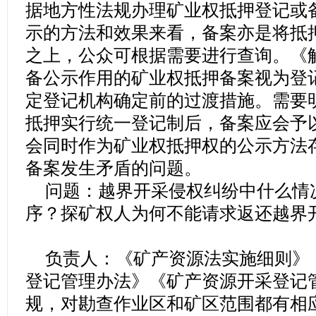
据地方性法规办理矿业权抵押登记或
示的方法和效果来看，备案亦是将抵
之上，公众可根据需要进行查询。《
备公示作用的矿业权抵押备案视为登
定登记机构确定前的过渡措施。需要
抵押实行统一登记制后，备案应会予
会同时作为矿业权抵押权的公示方法
备案发生矛盾的问题。
问题：越界开采侵权纠纷中什么情
序？探矿权人为何不能请求返还越界
负责人：《矿产资源法实施细则》
登记管理办法》《矿产资源开采登记
规，对勘查作业区和矿区范围都有相