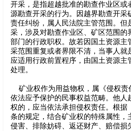
开采，是指超越批准的勘查作业区或
源勘查开采的行为。因越界勘查开采
责任纠纷，属人民法院主管范围。但
采，涉及对勘查作业区、矿区范围的
部门的行政职权。故若因国土资源主
采范围重复或者界限不清，当事人就
应适用行政前置程序，由国土资源主
处理。
矿业权作为用益物权，属《侵权责
依法应予保护的民事权益范畴。他人
权的，应当依法承担侵权责任。根据
条的规定，结合矿业权的特殊属性，
侵害、排除妨碍、返还财产、赔偿损