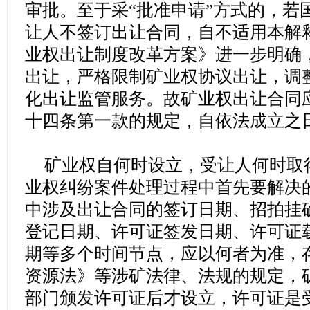
审批。至于采“批准申请”方式的，若
让人不签订出让合同，自不适用本解
业权出让制度改革方案》进一步明确
出让，严格限制矿业权协议出让，调
化出让监管服务。故矿业权出让合同
十四条第一款的规定，自依法成立之
矿业权自何时设立，受让人何时取
业权纠纷案件处理过程中首先要解决
中涉及出让合同的签订日期、招拍挂
登记日期、许可证签发日期、许可证
期等多个时间节点，应以何者为准，
资源法》等涉矿法律、法规的规定，
部门颁发许可证后才设立，许可证是