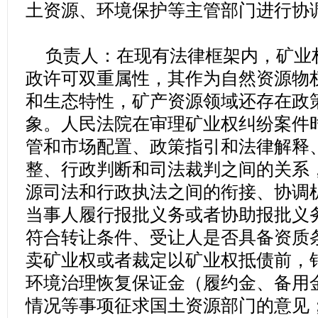
土资源、环境保护等主管部门进行协
负责人：在现有法律框架内，矿业
政许可双重属性，其作为自然资源物
和生态特性，矿产资源领域还存在政
象。人民法院在审理矿业权纠纷案件
管和市场配置、政策指引和法律解释
整、行政判断和司法裁判之间的关系
源司法和行政执法之间的衔接、协调
当事人履行报批义务或者协助报批义
符合转让条件、受让人是否具备资质
卖矿业权或者裁定以矿业权抵债前，
环境治理恢复保证金（履约金、备用
情况等事项征求国土资源部门的意见