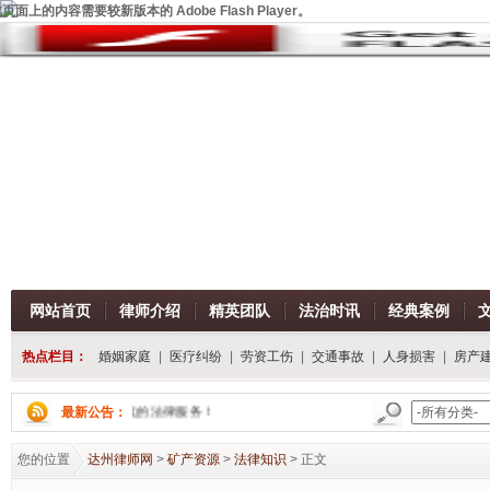
页面上的内容需要较新版本的 Adobe Flash Player。
网站首页
律师介绍
精英团队
法治时讯
经典案例
热点栏目：
婚姻家庭
|
医疗纠纷
|
劳资工伤
|
交通事故
|
人身损害
|
房产
将为您提供一流的法律服务！
最新公告：
您的位置
达州律师网
>
矿产资源
>
法律知识
> 正文