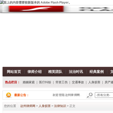
页面上的内容需要较新版本的 Adobe Flash Player。
网站首页
律师介绍
精英团队
法治时讯
经典案例
热点栏目：
婚姻家庭
|
医疗纠纷
|
劳资工伤
|
交通事故
|
人身损害
|
房产
最新公告：
欢迎登陆达州律师网，我们将为您提供一流的法律服
您的位置
达州律师网
>
人身损害
>
法律知识
> 正文