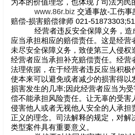
为本的价值理念，也体现了司法为民
www.86r.biz
交通事故-工伤事
赔偿-损害赔偿律师 021-51873303;51
经营者违反安全保障义务，造成
应当承担相应的赔偿责任。这是经营
未尽安全保障义务，致使第三人侵权
经营者应当承担补充赔偿责任。经营
法理依据，在于经营者违反应当积极
使本来可以避免或者减少的损害得以
损害发生的几率;因此经营者应当为
偿不能承担风险责任。让无辜的受害
侵害他人或者无视他人安全的人承担
正义的理念。司法解释的规定，对解
类型案件具有重要意义。