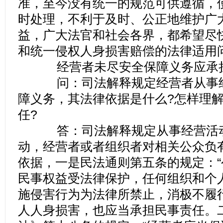
准，至今没有统一的规范可供遵循，
时处理，不利于及时、公正地维护广
益，广大法官和社会各界，都希望尽
和统一侵权人身损害赔偿的法律适用
经营者未尽安全保障义务应承
问：司法解释规定经营者从事经
障义务，其法律依据是什么?怎样理
任?
答：司法解释规定从事经营活动
动，经营者或者组织者对相关公众负
依据，一是民法通则第五条的规定：
民事权益受法律保护，任何组织和个
施侵害行为为法律所禁止，消极不履
人人身损害，也应当承担民事责任。