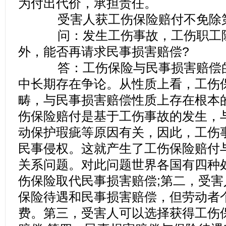
为付出代价，承担责任。
受害人获工伤保险赔付不免除第
问：发生工伤事故，工伤职工除
外，能否再请求民事损害赔偿?
答：工伤保险与民事损害赔偿的
中长期存在争论。从性质上看，工伤
畴，与民事损害赔偿性质上存在根本
伤保险赔付是基于工伤事故的发生，
动保护瑕疵等原因有关，因此，工伤
民事侵权。这就产生了工伤保险赔付
关系问题。对此问题世界各国有四种
伤保险取代民事损害赔偿;第二，受
保险待遇和民事损害赔偿，但劳动者
费。第三，受害人可以选择获得工伤