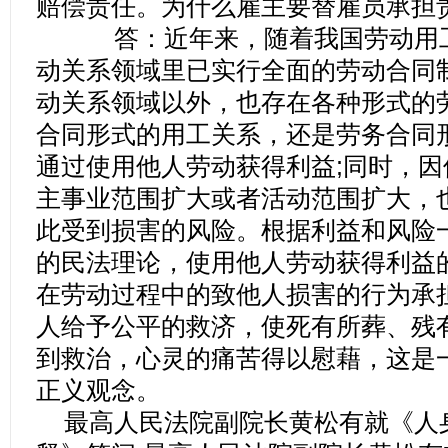
赔偿责任。为什么雇主要替雇员承担
答：近年来，随着我国劳动用工
动关系领域里已实行全面的劳动合同
动关系领域以外，也存在各种形式的
合同形式的用工关系，还是劳务合同
通过使用他人劳动获得利益;同时，
主事业范围扩大或者活动范围扩大，
此受到损害的风险。根据利益和风险
的民法理论，使用他人劳动获得利益
在劳动过程中的致他人损害的行为承
人给予公平的救济，使死有所葬、残
到救治，心灵的痛苦得以慰藉，这是
正义观念。
最高人民法院副院长黄松有就《人