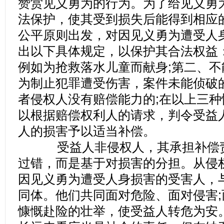
赞赏见义勇为的行为。为了给见义勇
法保护，使其受到损失后能得到相应
公平原则出发，对因见义勇为遭受人
出以下具体规定，以保护其合法权益
例如为抢救落水儿童而献身;第二、
为制止犯罪遭受伤害，案件未能侦破
者侵权人没有赔偿能力的;在以上三
以根据赔偿权利人的请求，判令受益
人的损害予以适当补偿。
受益人非侵权人，其承担补偿责
过错，而是基于对损害的分担。从侵
因见义勇为遭受人身损害的受害人，
同体。他们共同面对危险、面对侵害
慷慨赴险的壮举，使受益人转危为安