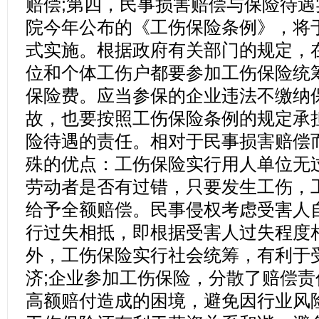
赔偿;第四，民事损害赔偿与保险待
院今年公布的《工伤保险条例》，将于2
式实施。根据政府有关部门的规定，
位和个体工伤户都要参加工伤保险统
保险费。应当参保的企业违法不缴纳
故，也要按照工伤保险条例的规定承
险待遇的责任。相对于民事损害赔偿
殊的优点：工伤保险实行用人单位无
劳动者是否有过错，只要发生工伤，
给予全额赔偿。民事侵权考虑受害人
行过失相抵，即根据受害人过失程度
外，工伤保险实行社会统筹，有利于
济;企业参加工伤保险，分散了赔偿
高额赔付造成的困境，避免因行业风