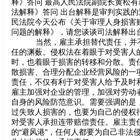
释》答问 最高人民法院副院长黄松
法解释》答问 出台解释是审判实践的
民法院今天公布《关于审理人身损害
问题的解释》，请您谈谈司法解释出
当然，雇主承担替代责任，并不
任的渊薮。侵权法在着眼于对受害人
时，也着眼于损害的转移和分散。责
散损害、合理分配企业经营风险的一
责任，不仅有利于对受害人给予及时
雇主加强对企业的管理，加强对劳动
自身的风险防范意识。需要强调的是
过失致人损害的，也要为自己的侵权
对受害人承担连带赔偿责任。雇主责
的“避风港”，任何人都要为自己非法