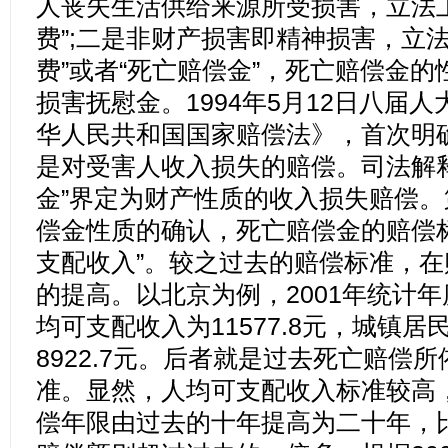
人丧失生活供给来源所受损害，立法
费”;二是非财产损害即精神损害，立
费”或者“死亡赔偿金”，死亡赔偿金
损害抚慰金。1994年5月12日八届
华人民共和国国家赔偿法》，首次明
是对受害人收入损失的赔偿。司法解
金”界定为财产性质的收入损失赔偿
偿金性质的确认，死亡赔偿金的赔偿
支配收入”。较之过去的赔偿标准，
的提高。以北京为例，2001年统计
均可支配收入为11577.8元，城镇
8922.7元。后者就是过去死亡赔偿所
准。显然，人均可支配收入标准较高
偿年限由过去的十年提高为二十年，