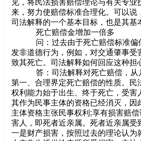
见，将民法损害赔偿理论与有关专业
来，努力使赔偿标准合理化。可以说
司法解释的一个基本目标，也是其基
死亡赔偿金增加一倍多
问：过去由于死亡赔偿标准偏低
发非道德行为，例如，对交通肇事受
致其死亡。司法解释如何回应这种担
答：司法解释对死亡赔偿，从几
第一、合理界定死亡赔偿的性质。民
权利能力始于出生、终于死亡，受害
其作为民事主体的资格已经消灭，因
主体资格主张民事权利;享有损害赔
害人，即死者近亲属。死者近亲属受
一是财产损害，按照过去的理论认为