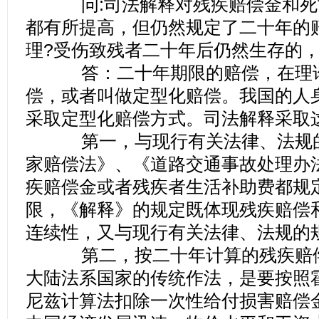
问:司法解释对残疾赔偿金和死
都有所提高，但仍然规定了二十年的
理?受伤致残者二十年后仍然生存的，
答：二十年期限的赔偿，在理论
偿，或者叫做定型化赔偿。我国的人
采取定型化赔偿方式。司法解释采取
第一，与现行有关法律、法规的
家赔偿法》、《道路交通事故处理办
疾赔偿金或者残疾者生活补助费都规
限，《解释》的规定既体现残疾赔偿
连续性，又与现行有关法律、法规的
第二，按二十年计算的残疾赔偿
大陆法系国家的传统作法，是要按照
尼兹计算法扣除一次性给付损害赔偿