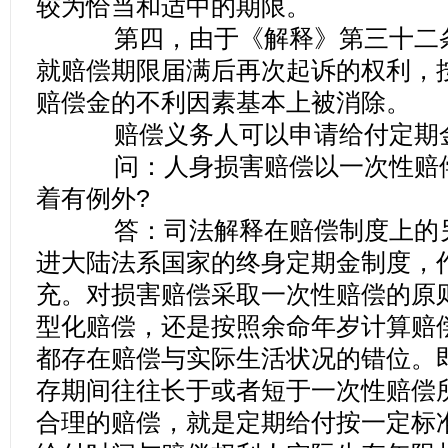
较为恰当和适中的期限。
第四，由于《解释》第三十二条
就赔偿期限届满后再次起诉的权利，
赔偿金的不利因素基本上被消除。
赔偿义务人可以申请给付定期
问：人身损害赔偿以一次性赔偿
着有例外?
答：司法解释在赔偿制度上的另
进大陆法系国家的终身定期金制度，
充。对损害赔偿采取一次性赔偿的原
型化赔偿，还是按照余命年岁计算赔
都存在赔偿与实际生活状况的错位。
存期间往往长于或者短于一次性赔偿
合理的赔偿，就是定期给付按一定标