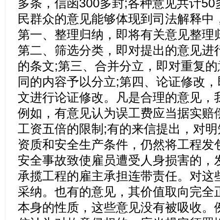
多条，信函300多封;各种意见共计5
民群众的意见能够体现到司法解释中
第一、整理归纳，即将有关意见整理
第二、筛选分类，即对提出的意见进
的条文;第三、合并分立，即对重复
同的内容予以分立;第四、论证修改
文进行论证修改。凡是合理的意见，
例如，有意见认为误工费应当据实赔
工资五倍的限制;有的来信提出，对
资质和安全生产条件，仍然将工程发
安全事故致使雇员遭受人身损害的，
承揽工程的雇主承担连带责任。对这
采纳。也有的意见，其价值取向完全
本身的性质，这些意见没有被吸收。