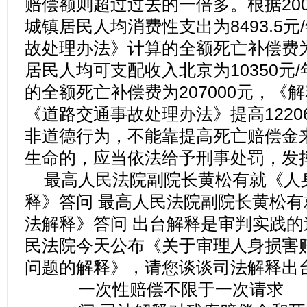
赔偿额则超过过去的一倍多。根据20
城镇居民人均消费性支出为8493.5
故处理办法》计算的全额死亡补偿费为8
居民人均可支配收入北京为10350元
的全额死亡补偿费为207000元，《
《道路交通事故处理办法》提高1220
非道德行为，不能靠提高死亡赔偿金
生命的，应当依法给予刑事处罚，发
最高人民法院副院长黄松有就《人
释》答问 最高人民法院副院长黄松
法解释》答问 出台解释是审判实践的
民法院今天公布《关于审理人身损害
问题的解释》，请您谈谈司法解释出
一次性赔偿不限于一次请求