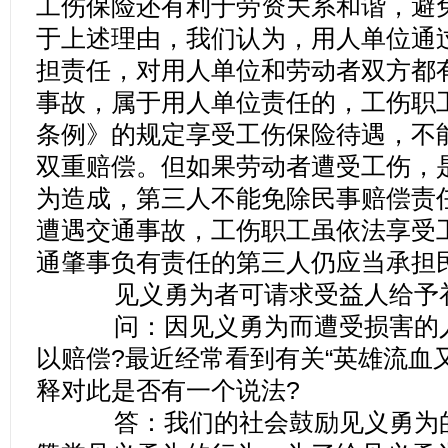
工伤保险还有利于劳资关系和谐，避
于上述理由，我们认为，用人单位通
担责任，对用人单位和劳动者双方都
事故，属于用人单位责任的，工伤职
条例》的规定享受工伤保险待遇，不
双重赔偿。但如果劳动者遭受工伤，
为造成，第三人不能免除民事赔偿责
遭遇交通事故，工伤职工虽依法享受
通肇事负有责任的第三人仍应当承担
见义勇为者可请求受益人给予
问：因见义勇为而遭受损害的人
以赔偿?最近经常看到有关“英雄流血又
释对此是否有一个说法?
答：我们的社会鼓励见义勇为的