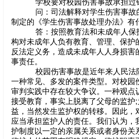
学校要对校园伤害事故承担过
问：司法解释对学生伤害事故的
制定的《学生伤害事故处理办法》有
答：按照教育法和未成年人保护
构对未成年人负有教育、管理、保护
反法定义务，造成未成年人人身损害
事责任。
校园伤害事故是近年来人民法院
一种常见、多发的案件类型。对校园
审判实践中存在较大争议。一种观点
接受教育，事实上脱离了父母的监护
益，当然发生监护权的转移。因此，
应当承担监护人的责任。我们认为，
护制度以一定的亲属关系或者身份关