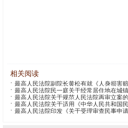
相关阅读
最高人民法院副院长黄松有就《人身损害
最高人民法院民一庭关于经常居住地在城
最高人民法院关于规范人民法院再审立案的
如何计算赔偿费用的复函
最高人民法院关于适用《中华人民共和国
最高人民法院印发《关于受理审查民事申
(再审)若干问题的解释
知