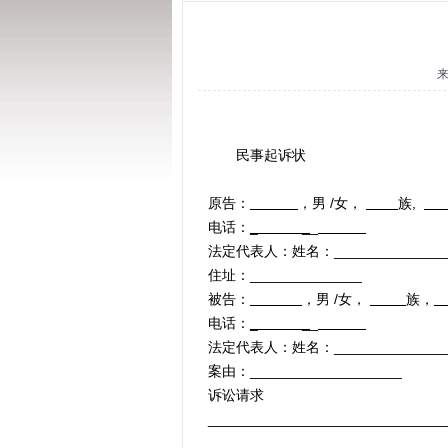
民事起诉状
原告：
，男 /女，
族,
电话：
_ _
_
法定代表人：姓名：______________
住址：______________
被告：
，男 /女，
族，
电话：
_ _
_
法定代表人：姓名：______________
案由：___________________
诉讼请求
______________________________
______________________________