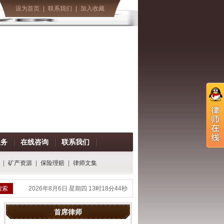
设为首页
|
联系我们
|
加入收藏
服务
在线咨询
联系我们
|
矿产资源
|
保险理赔
|
律师文集
2026年8月6日 星期四
13时18分44秒
首席律师