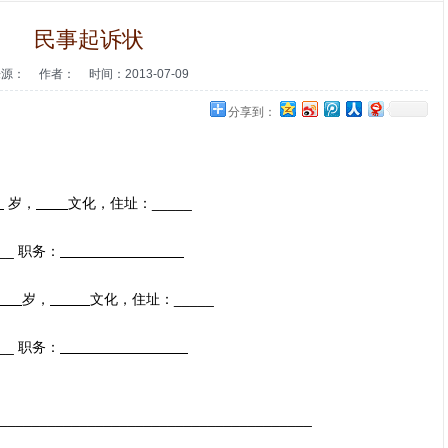
民事起诉状
来源：
作者：
时间：2013-07-09
分享到：
岁，
文化，住址：_____
__ 职务：
岁，
文化，住址：_____
__ 职务：
_______________________________________
_______________________________________