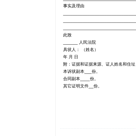
事实及理由
______________________________
______________________________
______________________________
此致
______ 人民法院
具状人： （姓名）
年 月 日
附：证据和证据来源、证人姓名和住址
本诉状副本___份。
合同副本____份。
其它证明文件__份。