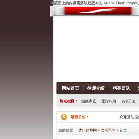
此页面上的内容需要较新版本的 Adobe Flash Player
网站首页
律师介绍
精英团队
热点栏目：
婚姻家庭
|
医疗纠纷
|
劳资工伤
最新公告：
欢迎登陆达州
您的位置
达州律师网
>
文书范本
> 正文