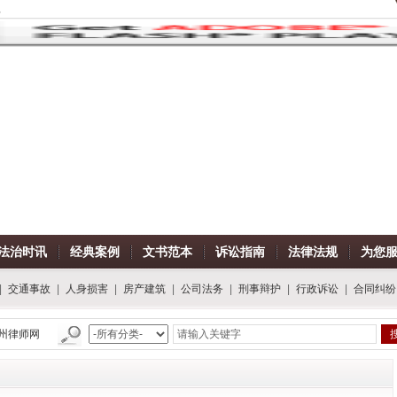
。
法治时讯
经典案例
文书范本
诉讼指南
法律法规
为您
|
交通事故
|
人身损害
|
房产建筑
|
公司法务
|
刑事辩护
|
行政诉讼
|
合同纠纷
律师网，我们将为您提供一流的法律服务！